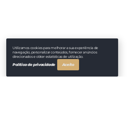
Utilizamos cookies para melhorar a sua experiência de
navegação, personalizar conteúdos, fornecer anúncios
direcionados e obter estatísticas de utilização.
Política de privacidade
Aceito
Orçamentos
Personalizados