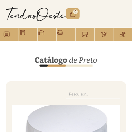
0
Catálogo
de Preto