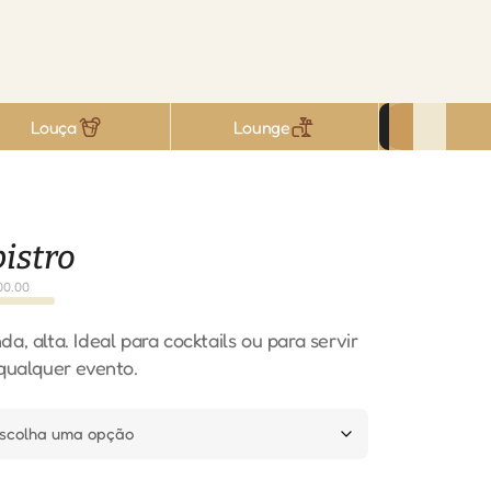
Louça
Lounge
istro
00.00
a, alta. Ideal para cocktails ou para servir
qualquer evento.