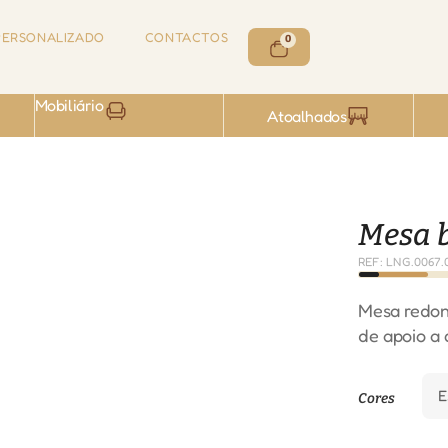
ERSONALIZADO
CONTACTOS
0
Mobiliário
Atoalhados
Mesa b
REF: LNG.0067.
Mesa redond
de apoio a 
Cores