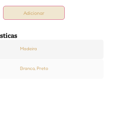
Adicionar
sticas
Madeira
Branco
,
Preto