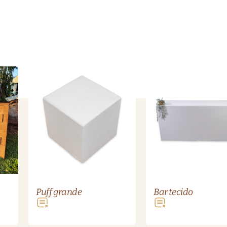
Puff grande
Bar tecido