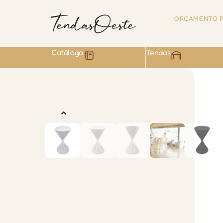
ORÇAMENTO P
Catálogo
Tendas