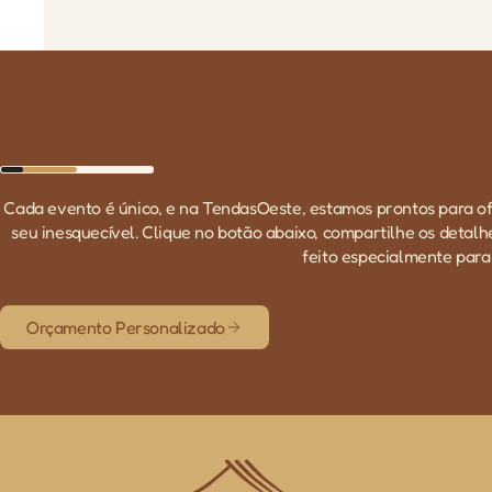
Cada evento é único, e na TendasOeste, estamos prontos para o
seu inesquecível. Clique no botão abaixo, compartilhe os detal
feito especialmente para 
Orçamento Personalizado