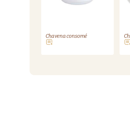
Chavena consomé
Ch