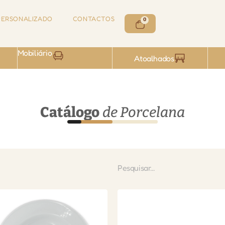
ERSONALIZADO
CONTACTOS
0
Mobiliário
Atoalhados
Catálogo
de Porcelana