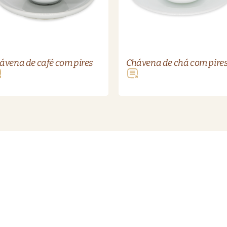
ávena de café com pires
Chávena de chá com pire