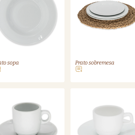
ato sopa
Prato sobremesa