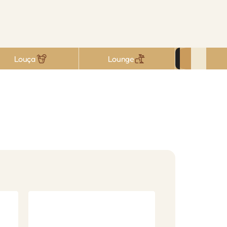
Louça
Lounge