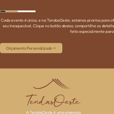
Cada evento é único, e na TendasOeste, estamos prontos para o
seu inesquecível. Clique no botão abaixo, compartilhe os detal
feito especialmente para 
Orçamento Personalizado
A TendasOeste é uma empresa