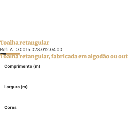
Toalha retangular
Ref: ATO.0015.028.012.04.00
Toalha retangular, fabricada em algodão ou outr
Comprimento (m)
Largura (m)
Cores