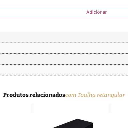
Adicionar
Produtos relacionados
com Toalha retangular