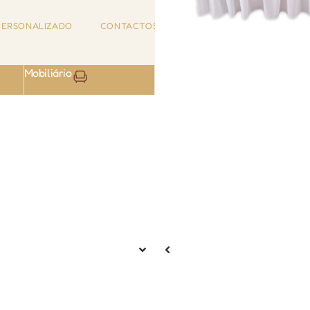
ERSONALIZADO
CONTACTOS
0
Mobiliário
Atoalhados