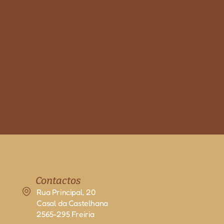
Contactos
Rua Principal, 20
Casal da Castelhana
2565-295 Freiria