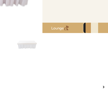
Louça
Lounge