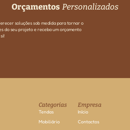
Orçamentos
Personalizados
ferecer soluções sob medida para tornar o
hes do seu projeto e receba um orçamento
si!
Categorias
Empresa
Tendas
Início
Mobiliário
Contactos