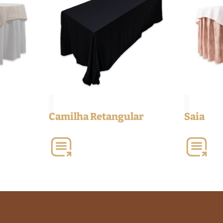
Camilha Retangular
Saia